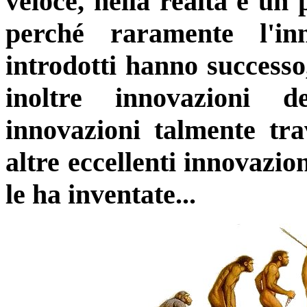
veloce, nella realtà è un 
perché raramente l'i
introdotti hanno successo,
inoltre innovazioni de
innovazioni talmente tra
altre eccellenti innovazio
le ha inventate...